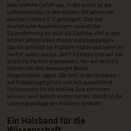
eine tödliche Gefahr dar. In der Arktis ist die
Lufttemperatur in den letzten 100 Jahren um
durchschnittlich 5° C gestiegen. Dies hat
dramatische Auswirkungen: sowohl die
Eisausdehnung als auch die Eisdicke sind in den
letzten Jahrzehnten massiv zurückgegangen.
Das Eis schmilzt im Frühjahr früher und kehrt im
Herbst später zurück. Doch Eisbären sind auf das
arktische Packeis angewiesen. Nur auf dem Eis
können sie ihre bevorzugte Beute,
Ringelrobben, jagen. Die Zeit, in der Eisbären
auf Robbenjagd gehen und sich ausreichend
Fettreserven für die eisfreie Zeit anfressen
können, wird jedoch immer kürzer. Damit ist die
Lebensgrundlage der Eisbären bedroht.
Ein Halsband für die
Wissenschaft