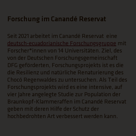
Forschung im Canandé Reservat
Seit 2021 arbeitet im Canandé Reservat eine
(Link ö
deutsch-ecuadorianische Forschungsgruppe
mit
Forscher*innen von 14 Universitäten. Ziel, des
von der Deutschen Forschungsgemeinschaft
DFG geförderten, Forschungsprojekts ist es die
die Resilienz und natürliche Renaturierung des
Chocó Regenwaldes zu untersuchen. Als Teil des
Forschungsprojekts wird es eine intensive, auf
vier Jahre angelegte Studie zur Population der
Braunkopf-Klammeraffen im Canandé Reservat
geben mit deren Hilfe der Schutz der
hochbedrohten Art verbessert werden kann.