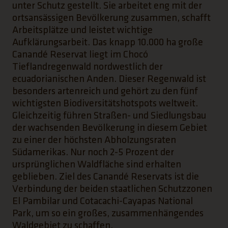
unter Schutz gestellt. Sie arbeitet eng mit der
ortsansässigen Bevölkerung zusammen, schafft
Arbeitsplätze und leistet wichtige
Aufklärungsarbeit. Das knapp 10.000 ha große
Canandé Reservat liegt im Chocó
Tieflandregenwald nordwestlich der
ecuadorianischen Anden. Dieser Regenwald ist
besonders artenreich und gehört zu den fünf
wichtigsten Biodiversitätshotspots weltweit.
Gleichzeitig führen Straßen- und Siedlungsbau
der wachsenden Bevölkerung in diesem Gebiet
zu einer der höchsten Abholzungsraten
Südamerikas. Nur noch 2-5 Prozent der
ursprünglichen Waldfläche sind erhalten
geblieben. Ziel des Canandé Reservats ist die
Verbindung der beiden staatlichen Schutzzonen
El Pambilar und Cotacachi-Cayapas National
Park, um so ein großes, zusammenhängendes
Waldgebiet zu schaffen.