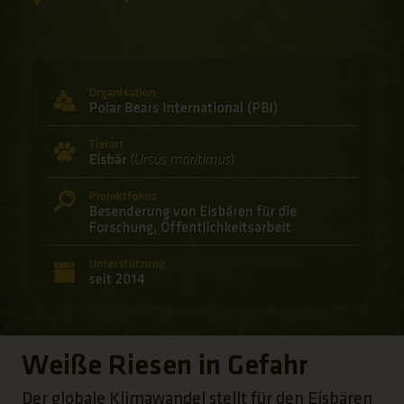
Weiße Riesen in Gefahr
Der globale Klimawandel stellt für den Eisbären