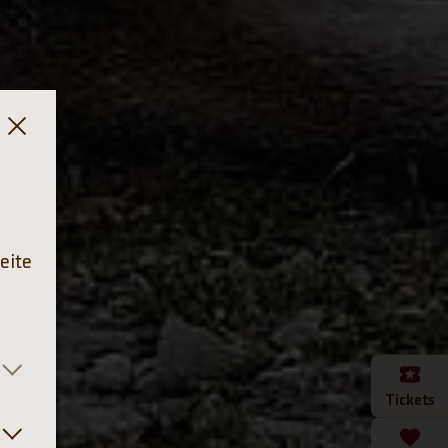
eite
Tickets