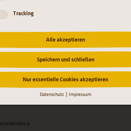
Tracking
EBURTEN IN HELLABRU
Alle akzeptieren
Speichern und schließen
Nur essentielle Cookies akzeptieren
wichtigster Nachwuchs der letzten Monate:
Datenschutz
Impressum
pensteinbock