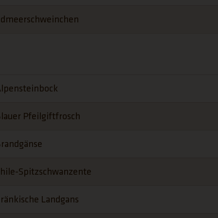
ldmeerschweinchen
lpensteinbock
lauer Pfeilgiftfrosch
randgänse
hile-Spitzschwanzente
ränkische Landgans