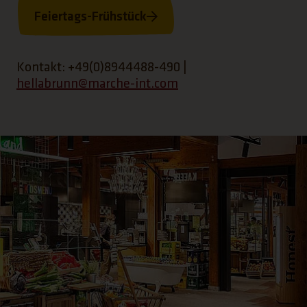
Feiertags-Frühstück
(Link öffnet einen neuen Tab)
Kontakt: +49(0)8944488-490 |
hellabrunn@marche-int.com