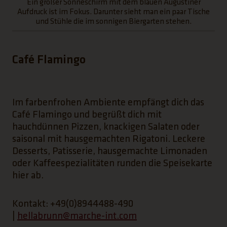
Ein großer Sonneschirm mit dem blauen Augustiner
Aufdruck ist im Fokus. Darunter sieht man ein paar Tische
und Stühle die im sonnigen Biergarten stehen.
Café Flamingo
Im farbenfrohen Ambiente empfängt dich das
Café Flamingo und begrüßt dich mit
hauchdünnen Pizzen, knackigen Salaten oder
saisonal mit hausgemachten Rigatoni. Leckere
Desserts, Patisserie, hausgemachte Limonaden
oder Kaffeespezialitäten runden die Speisekarte
hier ab.
Kontakt: +49(0)8944488-490
|
hellabrunn@marche-int.com