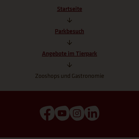
Startseite
Parkbesuch
Angebote im Tierpark
Zooshops und Gastronomie
(Link öffnet einen neuen Tab)
(Link öffnet einen neuen T
(Link öffnet einen ne
(Link öffnet ei