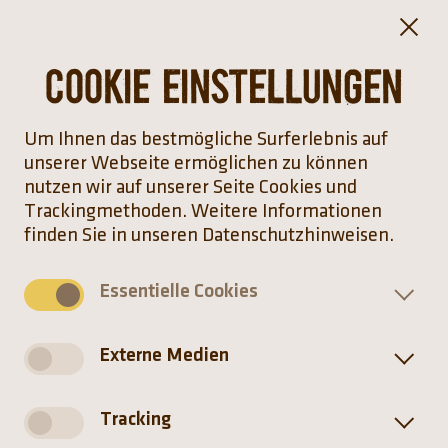
Cookie Einstellungen
Um Ihnen das bestmögliche Surferlebnis auf
unserer Webseite ermöglichen zu können
nutzen wir auf unserer Seite Cookies und
Trackingmethoden. Weitere Informationen
finden Sie in unseren Datenschutzhinweisen.
Essentielle Cookies
Café Rhino
Externe Medien
Italienische Panini, hausgemachte, ofenfrische
Pizzen, leckere Kuchen und Kaffeespezialitäten
Tracking
findest du im Café Rhino. Durch die Lage direkt