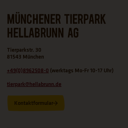
Münchener Tierpark
Hellabrunn AG
Tierparkstr. 30
81543 München
+49(0)8962508-0
(werktags Mo-Fr 10-17 Uhr)
tierpark@hellabrunn.de
Kontaktformular