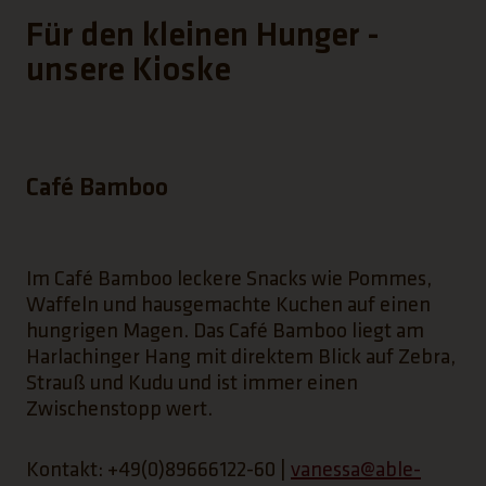
Für den kleinen Hunger -
unsere Kioske
Café Bamboo
Im Café Bamboo leckere Snacks wie Pommes,
Waffeln und hausgemachte Kuchen auf einen
hungrigen Magen. Das Café Bamboo liegt am
Harlachinger Hang mit direktem Blick auf Zebra,
Strauß und Kudu und ist immer einen
Zwischenstopp wert.
Kontakt: +49(0)89666122-60 |
vanessa@able-