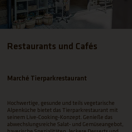
Restaurants und Cafés
Marché Tierparkrestaurant
Hochwertige, gesunde und teils vegetarische
Alpenküche bietet das Tierparkrestaurant mit
seinem Live-Cooking-Konzept. Genieße das
abwechslungsreiche Salat- und Gemüseangebot,
bayerische Spezialitäten, leckere Desserts und