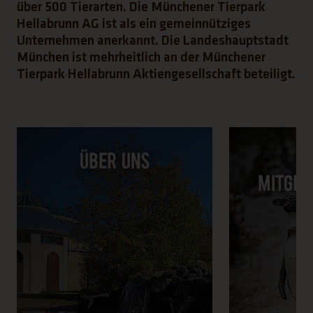
über 500 Tierarten. Die Münchener Tierpark
Hellabrunn AG ist als ein gemeinnütziges
Unternehmen anerkannt. Die Landeshauptstadt
München ist mehrheitlich an der Münchener
Tierpark Hellabrunn Aktiengesellschaft beteiligt.
Über uns
U
Mitgli