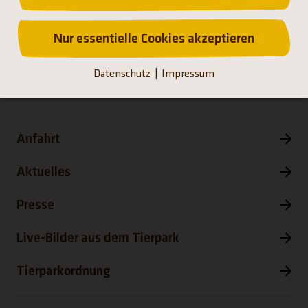
tierpark@hellabrunn.de
Nur essentielle Cookies akzeptieren
Kontaktformular
Datenschutz
Impressum
Anfahrt
Aktuelles
Presse
Live-Bilder aus dem Tierpark
Tierparkordnung