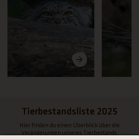
Tierbestandsliste 2025
Hier finden du einen Überblick über die
Veränderungen unseres Tierbestands.