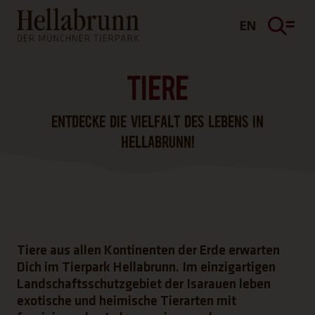
Hauptinhalt
Fußbereich
EN
TIERE
ENTDECKE DIE VIELFALT DES LEBENS IN
HELLABRUNN!
Tiere aus allen Kontinenten der Erde erwarten
Dich im Tierpark Hellabrunn. Im einzigartigen
Landschaftsschutzgebiet der Isarauen leben
exotische und heimische Tierarten mit