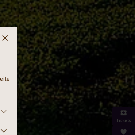
eite
Tickets