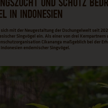
ngszucht und Schutz bed
el in Indonesien
 sich mit der Neugestaltung der Dschungelwelt seit 202
esischer Singvögel ein. Als einer von drei Kernpartnern 
enschutzorganisation Cikananga maßgeblich bei der Er
n Indonesien endemischer Singvögel.