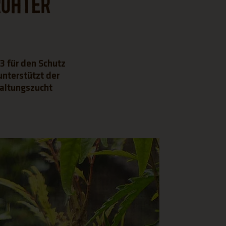
rohter
3 für den Schutz
unterstützt der
haltungszucht