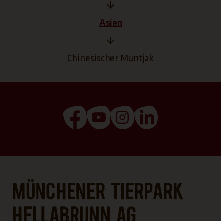
Asien
Chinesischer Muntjak
(Link öffnet einen neuen Tab)
(Link öffnet einen neuen T
(Link öffnet einen ne
(Link öffnet ei
Münchener Tierpark
Hellabrunn AG