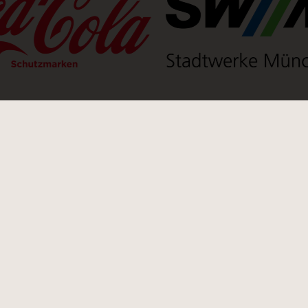
n neuen Tab)
(Link öffnet einen neuen Tab