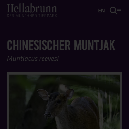
Hauptinhalt
Fußbereich
EN
CHINESISCHER MUNTJAK
Muntiacus reevesi