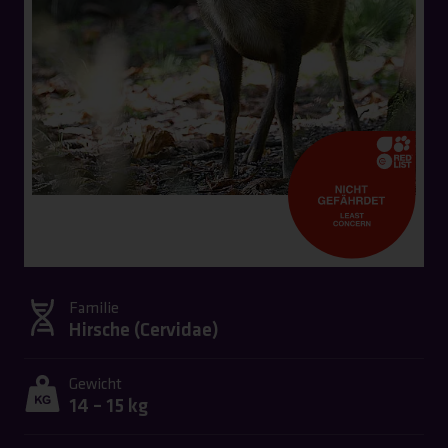
Familie
Hirsche (
Cervidae
)
Gewicht
14 – 15 kg