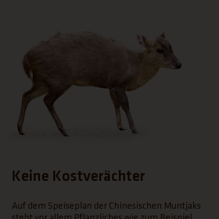
Keine Kostverächter
Auf dem Speiseplan der Chinesischen Muntjaks
steht vor allem Pflanzliches wie zum Beispiel