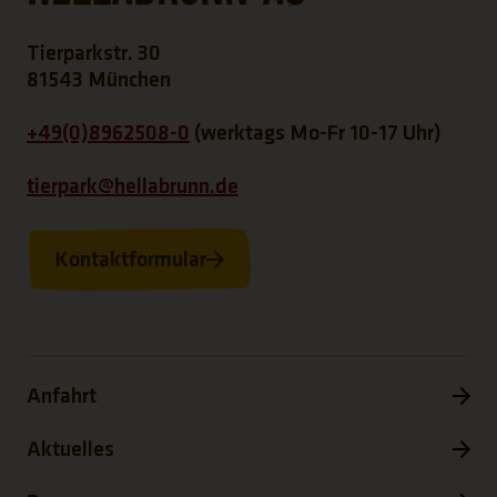
Tierparkstr. 30
81543 München
+49(0)8962508-0
(werktags Mo-Fr 10-17 Uhr)
tierpark@hellabrunn.de
Kontaktformular
Anfahrt
Aktuelles