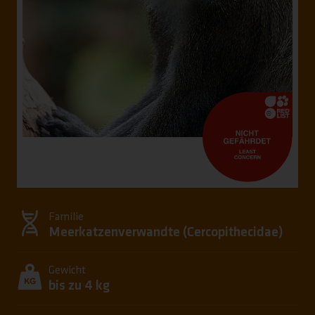
Familie
Meerkatzenverwandte (
Cercopithecidae
)
Gewicht
bis zu 4 kg