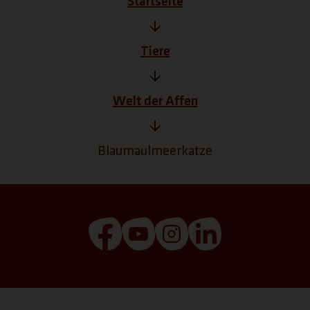
Startseite
Tiere
Welt der Affen
Blaumaulmeerkatze
(Link öffnet einen neuen Tab)
(Link öffnet einen neuen T
(Link öffnet einen ne
(Link öffnet ei