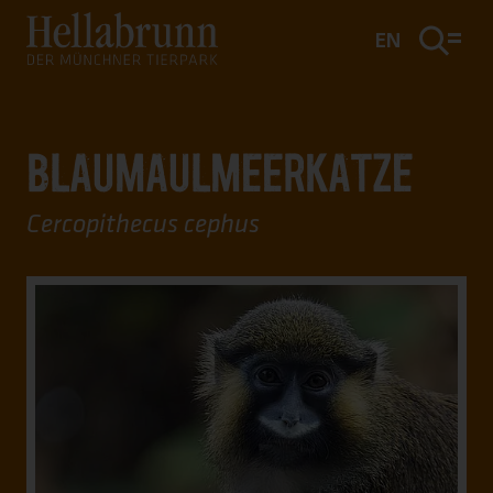
Hauptinhalt
Fußbereich
EN
BLAUMAULMEERKATZE
Cercopithecus cephus