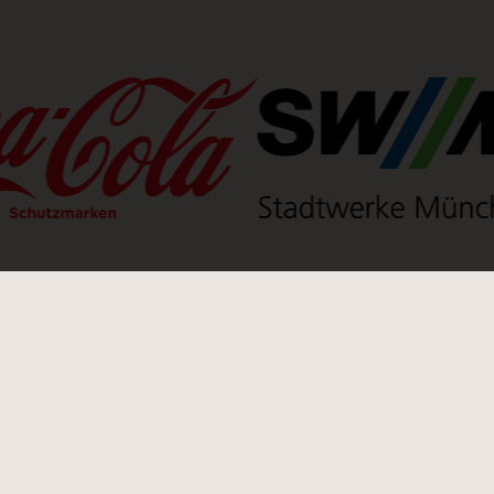
 neuen Tab)
(Link öffnet einen neuen Tab)