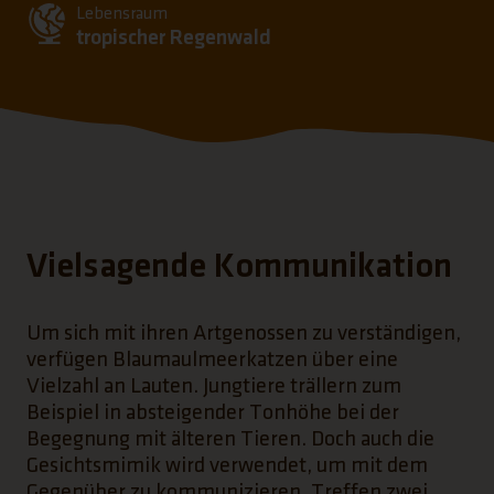
Lebensraum
tropischer Regenwald
Vielsagende Kommunikation
Um sich mit ihren Artgenossen zu verständigen,
verfügen Blaumaulmeerkatzen über eine
Vielzahl an Lauten. Jungtiere trällern zum
Beispiel in absteigender Tonhöhe bei der
Begegnung mit älteren Tieren. Doch auch die
Gesichtsmimik wird verwendet, um mit dem
Gegenüber zu kommunizieren. Treffen zwei