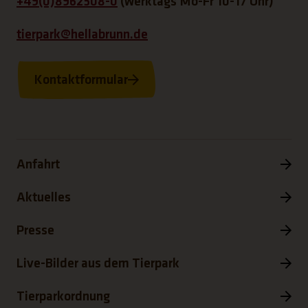
+49(0)8962508-0
(werktags Mo-Fr 10-17 Uhr)
tierpark@hellabrunn.de
Kontaktformular
Anfahrt
Aktuelles
Presse
Live-Bilder aus dem Tierpark
Tierparkordnung