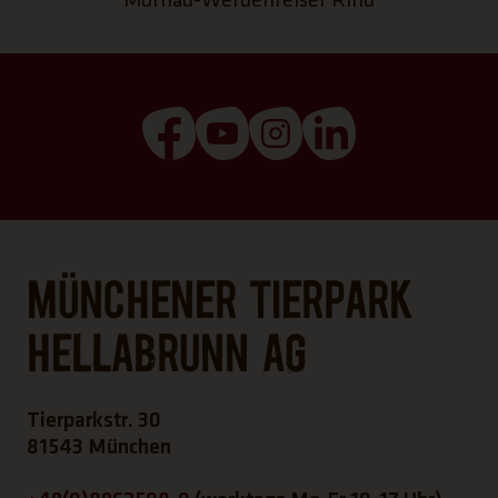
(Link öffnet einen neuen Tab)
(Link öffnet einen neuen T
(Link öffnet einen ne
(Link öffnet ei
Münchener Tierpark
Hellabrunn AG
Tierparkstr. 30
81543 München