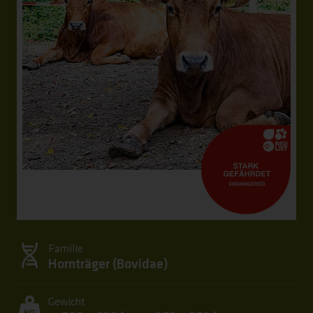
Familie
Hornträger (
Bovidae
)
Gewicht