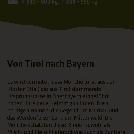
♀ 500 – 600 kg, ♂ 850 – 950 kg
Von Tirol nach Bayern
Es wird vermutet, dass Mönche (u. a. aus dem
Kloster Ettal) die aus Tirol stammende
Ursprungsrasse in Oberbayern eingeführt
haben. Ihre neue Heimat gab ihnen ihren
heutigen Namen: die Gegend um Murnau und
das Werdenfelser Land um Mittenwald. Die
Mönche schätzten diese Rinder sowohl als
Milch- und Fleischlieferant wie auch als Zugtiere.