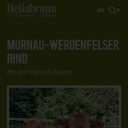
Hauptinhalt
Fußbereich
EN
MURNAU-WERDENFELSER
RIND
Bos primigenius taurus