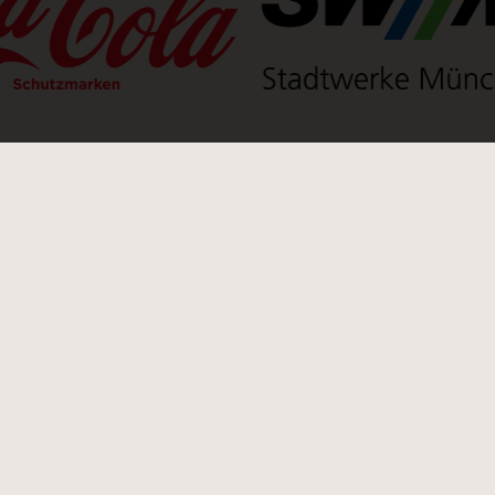
n neuen Tab)
(Link öffnet einen neuen Tab)