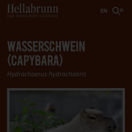
Hauptinhalt
Fußbereich
EN
WASSERSCHWEIN
(CAPYBARA)
Hydrochoerus hydrochaeris