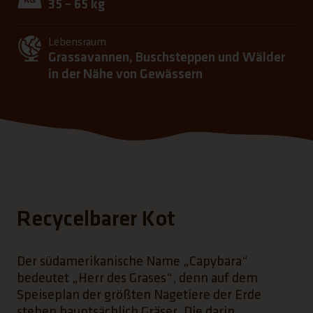
35 – 65 kg
Lebensraum
Grassavannen, Buschsteppen und Wälder
in der Nähe von Gewässern
Recycelbarer Kot
Der südamerikanische Name „Capybara“
bedeutet „Herr des Grases“, denn auf dem
Speiseplan der größten Nagetiere der Erde
stehen hauptsächlich Gräser. Die darin