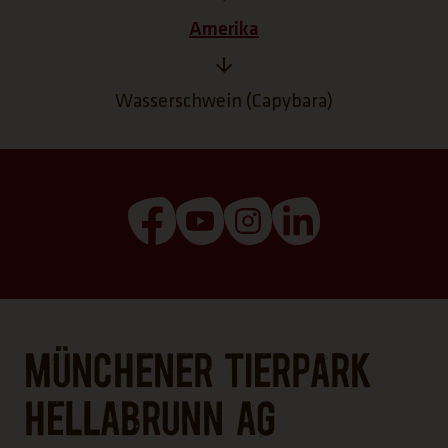
Amerika
Wasserschwein (Capybara)
(Link öffnet einen neuen Tab)
(Link öffnet einen neuen T
(Link öffnet einen ne
(Link öffnet ei
Münchener Tierpark
Hellabrunn AG