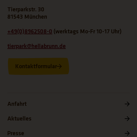
Tierparkstr. 30
81543 München
+49(0)8962508-0
(werktags Mo-Fr 10-17 Uhr)
tierpark@hellabrunn.de
Kontaktformular
Anfahrt
Aktuelles
Presse