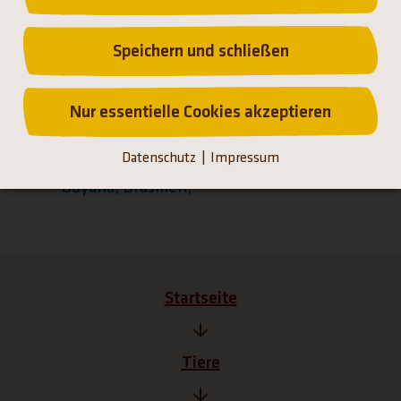
Speichern und schließen
Verbreitung
Nur essentielle Cookies akzeptieren
Südamerika
Datenschutz
Impressum
Argentinien, Bolivien, Peru, Venezuela,
Guyana, Brasilien,
Startseite
Tiere