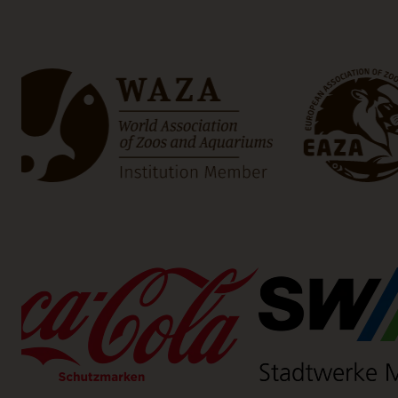
k öffnet einen neuen Tab)
(Link öffnet ein
einen neuen Tab)
(Link öffnet einen neuen