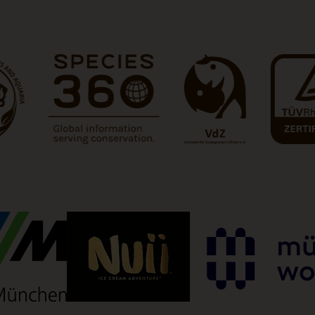
en neuen Tab)
(Link öffnet einen neuen Tab)
(Link öffnet einen neuen T
(Link öffne
 Tab)