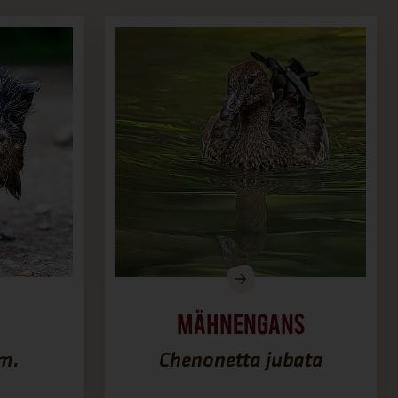
Mähnengans
om.
Chenonetta jubata