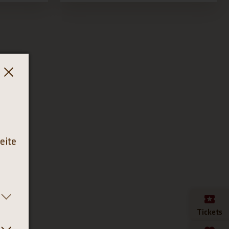
eite
Tickets