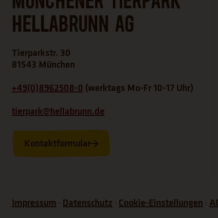
Münchener Tierpark
Hellabrunn AG
Tierparkstr. 30
81543 München
+49(0)8962508-0
(werktags Mo-Fr 10-17 Uhr)
tierpark@hellabrunn.de
Kontaktformular
Impressum
Datenschutz
Cookie-Einstellungen
A