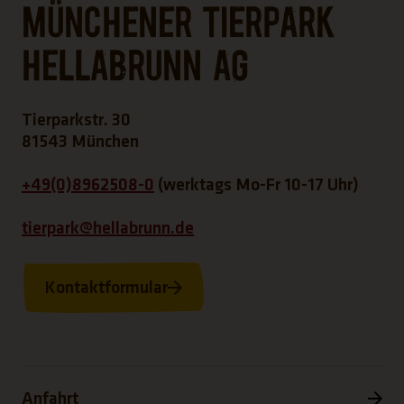
Münchener Tierpark
Hellabrunn AG
Tierparkstr. 30
81543 München
+49(0)8962508-0
(werktags Mo-Fr 10-17 Uhr)
tierpark@hellabrunn.de
Kontaktformular
Anfahrt