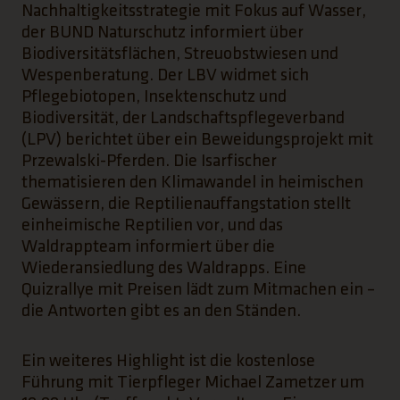
Nachhaltigkeitsstrategie mit Fokus auf Wasser,
der BUND Naturschutz informiert über
Biodiversitätsflächen, Streuobstwiesen und
Wespenberatung. Der LBV widmet sich
Pflegebiotopen, Insektenschutz und
Biodiversität, der Landschaftspflegeverband
(LPV) berichtet über ein Beweidungsprojekt mit
Przewalski-Pferden. Die Isarfischer
thematisieren den Klimawandel in heimischen
Gewässern, die Reptilienauffangstation stellt
einheimische Reptilien vor, und das
Waldrappteam informiert über die
Wiederansiedlung des Waldrapps. Eine
Quizrallye mit Preisen lädt zum Mitmachen ein –
die Antworten gibt es an den Ständen.
Ein weiteres Highlight ist die kostenlose
Führung mit Tierpfleger Michael Zametzer um