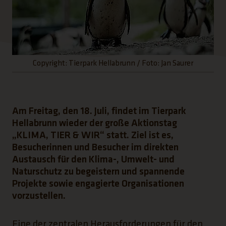
Copyright: Tierpark Hellabrunn / Foto: Jan Saurer
Am Freitag, den 18. Juli, findet im Tierpark
Hellabrunn wieder der große Aktionstag
„KLIMA, TIER & WIR“ statt. Ziel ist es,
Besucherinnen und Besucher im direkten
Austausch für den Klima-, Umwelt- und
Naturschutz zu begeistern und spannende
Projekte sowie engagierte Organisationen
vorzustellen.
Eine der zentralen Herausforderungen für den