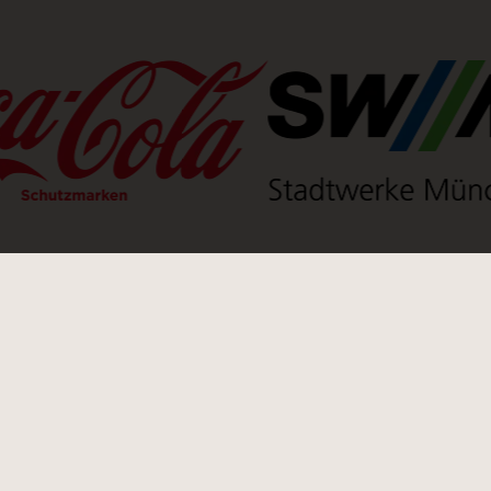
en neuen Tab)
(Link öffnet einen neuen Ta