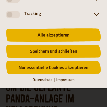
Tracking
FRAGEN UND ANTWORTEN
Alle akzeptieren
ZU DEN GROSSEN PANDAS
Speichern und schließen
Nur essentielle Cookies akzeptieren
Sie haben Fragen rund
Datenschutz
Impressum
um die geplante
Panda-Anlage im