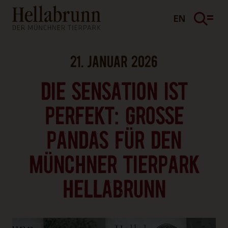
Hauptinhalt
Fußbereich
EN
21. JANUAR 2026
DIE SENSATION IST
PERFEKT: GROSSE P
ANDAS FÜR DEN M
ÜNCHNER TIERPARK H
ELLABRUNN