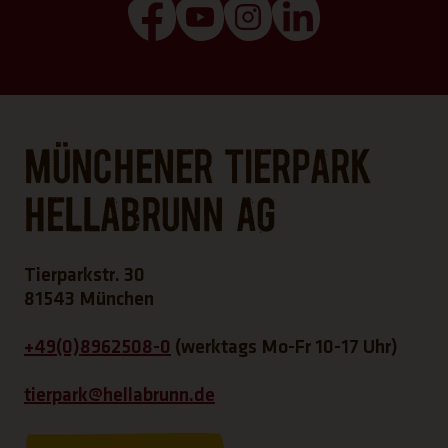
(Link öffnet einen neuen Tab)
(Link öffnet einen neuen T
(Link öffnet einen ne
(Link öffnet ei
Münchener Tierpark
Hellabrunn AG
Tierparkstr. 30
81543 München
+49(0)8962508-0
(werktags Mo-Fr 10-17 Uhr)
tierpark@hellabrunn.de