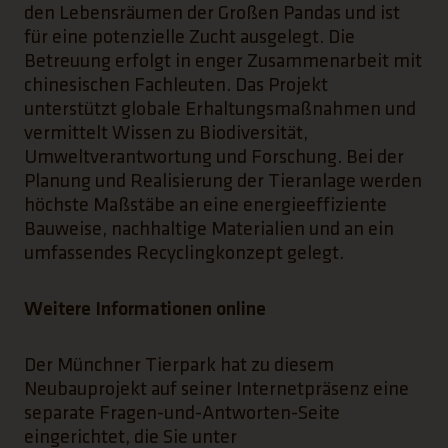
den Lebensräumen der Großen Pandas und ist
für eine potenzielle Zucht ausgelegt. Die
Betreuung erfolgt in enger Zusammenarbeit mit
chinesischen Fachleuten. Das Projekt
unterstützt globale Erhaltungsmaßnahmen und
vermittelt Wissen zu Biodiversität,
Umweltverantwortung und Forschung. Bei der
Planung und Realisierung der Tieranlage werden
höchste Maßstäbe an eine energieeffiziente
Bauweise, nachhaltige Materialien und an ein
umfassendes Recyclingkonzept gelegt.
Weitere Informationen online
Der Münchner Tierpark hat zu diesem
Neubauprojekt auf seiner Internetpräsenz eine
separate Fragen-und-Antworten-Seite
eingerichtet, die Sie unter