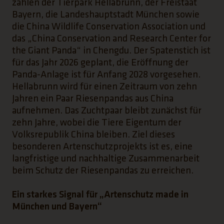
zählen der Tierpark Hellabrunn, der Freistaat
Bayern, die Landeshauptstadt München sowie
die China Wildlife Conservation Association und
das „China Conservation and Research Center for
the Giant Panda“ in Chengdu. Der Spatenstich ist
für das Jahr 2026 geplant, die Eröffnung der
Panda-Anlage ist für Anfang 2028 vorgesehen.
Hellabrunn wird für einen Zeitraum von zehn
Jahren ein Paar Riesenpandas aus China
aufnehmen. Das Zuchtpaar bleibt zunächst für
zehn Jahre, wobei die Tiere Eigentum der
Volksrepublik China bleiben. Ziel dieses
besonderen Artenschutzprojekts ist es, eine
langfristige und nachhaltige Zusammenarbeit
beim Schutz der Riesenpandas zu erreichen.
Ein starkes Signal für „Artenschutz made in
München und Bayern“