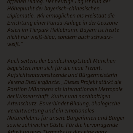
offenen Dialog. Der heutige Tag ist nun der
Höhepunkt der bayerisch-chinesischen
Diplomatie. Wir ermöglichen als Freistaat die
Errichtung einer Panda-Anlage in der Geozone
Asien im Tierpark Hellabrunn. Bayern ist heute
nicht nur weiß-blau, sondern auch schwarz-
weiß."
Auch seitens der Landeshauptstadt München
begeistert man sich für die neue Tierart.
Aufsichtsratsvorsitzende und Bürgermeisterin
Verena Dietl ergänzte: „Dieses Projekt stärkt die
Position Münchens als internationale Metropole
der Wissenschaft, Kultur und nachhaltigen
Artenschutz. Es verbindet Bildung, ökologische
Verantwortung und ein emotionales
Naturerlebnis für unsere Bürgerinnen und Bürger
sowie zahlreicher Gäste. Für die hervorragende
Arbeit unseres Tierparks ist dies eine ganz