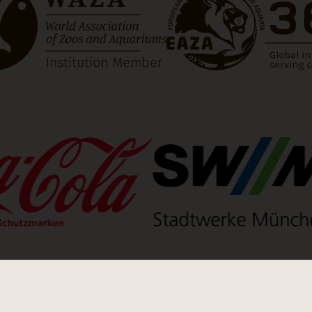
t einen neuen Tab)
(Link öffnet einen neuen Tab
(Link öffne
uen Tab)
(Link öffnet einen neuen Tab)