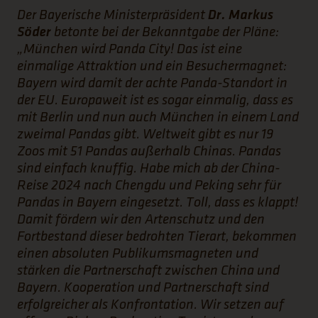
Der Bayerische Ministerpräsident
Dr. Markus
Söder
betonte bei der Bekanntgabe der Pläne:
„München wird Panda City! Das ist eine
einmalige Attraktion und ein Besuchermagnet:
Bayern wird damit der achte Panda-Standort in
der EU. Europaweit ist es sogar einmalig, dass es
mit Berlin und nun auch München in einem Land
zweimal Pandas gibt. Weltweit gibt es nur 19
Zoos mit 51 Pandas außerhalb Chinas. Pandas
sind einfach knuffig. Habe mich ab der China-
Reise 2024 nach Chengdu und Peking sehr für
Pandas in Bayern eingesetzt. Toll, dass es klappt!
Damit fördern wir den Artenschutz und den
Fortbestand dieser bedrohten Tierart, bekommen
einen absoluten Publikumsmagneten und
stärken die Partnerschaft zwischen China und
Bayern. Kooperation und Partnerschaft sind
erfolgreicher als Konfrontation. Wir setzen auf