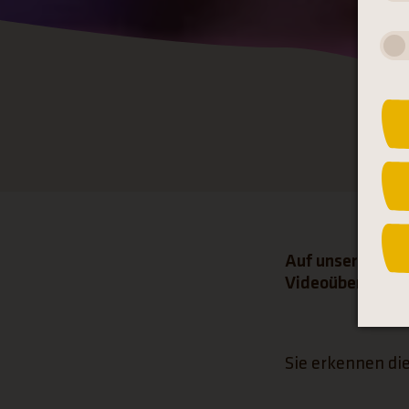
Auf unserem Gel
Videoüberwachung
Sie erkennen di