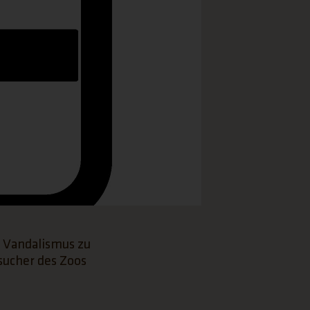
, Vandalismus zu
esucher des Zoos