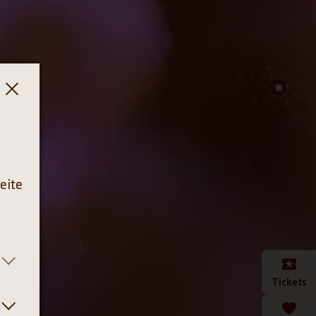
eite
Tickets