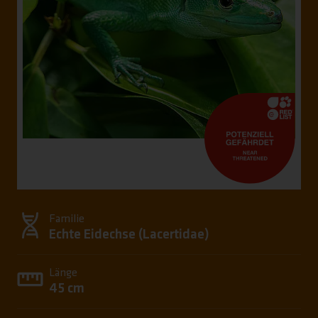
Familie
Echte Eidechse (
Lacertidae
)
Länge
45 cm