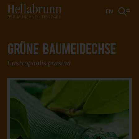
Hauptinhalt
Fußbereich
EN
GRÜNE BAUMEIDECHSE
Gastropholis prasina