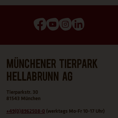
(Link öffnet einen neuen Tab)
(Link öffnet einen neuen T
(Link öffnet einen ne
(Link öffnet ei
Münchener Tierpark
Hellabrunn AG
Tierparkstr. 30
81543 München
+49(0)8962508-0
(werktags Mo-Fr 10-17 Uhr)