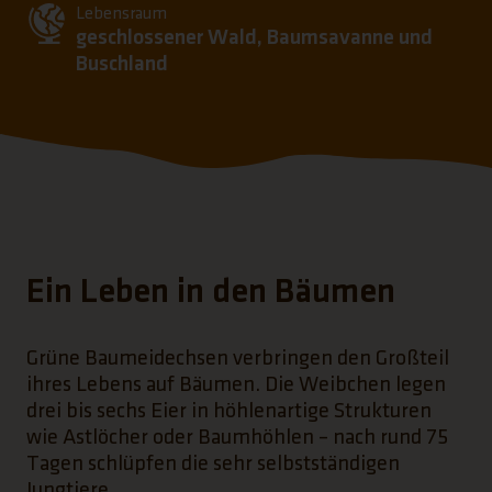
Lebensraum
geschlossener Wald, Baumsavanne und
Buschland
Ein Leben in den Bäumen
Grüne Baumeidechsen verbringen den Großteil
ihres Lebens auf Bäumen. Die Weibchen legen
drei bis sechs Eier in höhlenartige Strukturen
wie Astlöcher oder Baumhöhlen – nach rund 75
Tagen schlüpfen die sehr selbstständigen
Jungtiere.