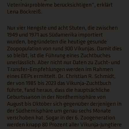
Veterinärprobleme berücksichtigen“, erklärt
Lena Bockreiß.
Nur vier Hengste und acht Stuten, die zwischen
1949 und 1971 aus Südamerika importiert
wurden, begründeten die heutige gesunde
Zoopopulation von rund 300 Vikunjas. Damit dies
so bleibt, ist die Führung eines Zuchtbuches
unerlässlich. Aber nicht nur Daten zu Zucht- und
Transfer-Empfehlungen werden im Rahmen
eines EEPs ermittelt. Dr. Christian R. Schmidt,
der von 1985 bis 2023 das Vikunja-Zuchtbuch
führte, fand heraus, dass die hauptsächliche
Geburtssaison in der Nordhemisphäre von
August bis Oktober sich gegenüber derjenigen in
der Südhemisphäre um genau sechs Monate
verschoben hat. Sogar in der 6. Zoogeneration
werden knapp 80 Prozent aller Vikunja-Jungtiere