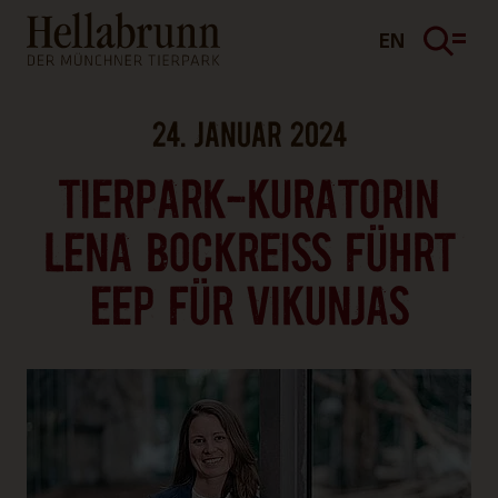
Hauptinhalt
Fußbereich
EN
24. JANUAR 2024
TIERPARK-KURATORIN
LENA BOCKREISS FÜHRT E
EP FÜR VIKUNJAS