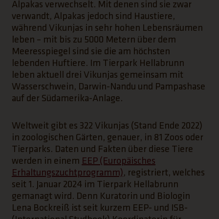
Alpakas verwechselt. Mit denen sind sie zwar
verwandt, Alpakas jedoch sind Haustiere,
während Vikunjas in sehr hohen Lebensräumen
leben – mit bis zu 5000 Metern über dem
Meeresspiegel sind sie die am höchsten
lebenden Huftiere. Im Tierpark Hellabrunn
leben aktuell drei Vikunjas gemeinsam mit
Wasserschwein, Darwin-Nandu und Pampashase
auf der Südamerika-Anlage.
Weltweit gibt es 322 Vikunjas (Stand Ende 2022)
in zoologischen Gärten, genauer, in 81 Zoos oder
Tierparks. Daten und Fakten über diese Tiere
werden in einem
EEP (Europäisches
Erhaltungszuchtprogramm)
, registriert, welches
seit 1. Januar 2024 im Tierpark Hellabrunn
gemanagt wird. Denn Kuratorin und Biologin
Lena Bockreiß ist seit kurzem EEP- und ISB-