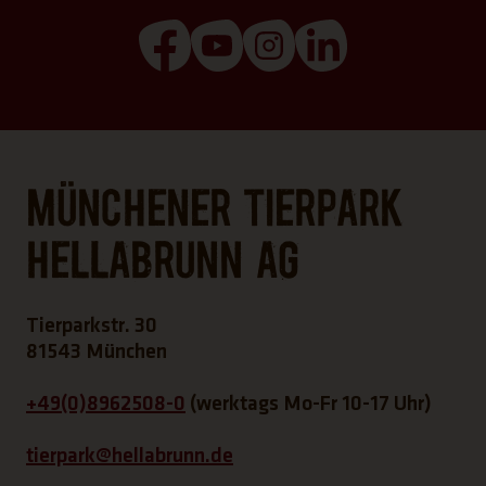
(Link öffnet einen neuen Tab)
(Link öffnet einen neuen T
(Link öffnet einen ne
(Link öffnet ei
Münchener Tierpark
Hellabrunn AG
Tierparkstr. 30
81543 München
+49(0)8962508-0
(werktags Mo-Fr 10-17 Uhr)
tierpark@hellabrunn.de