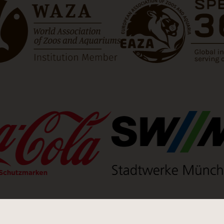
t einen neuen Tab)
(Link öffnet einen neuen Ta
(Link öffn
euen Tab)
(Link öffnet einen neuen Tab)