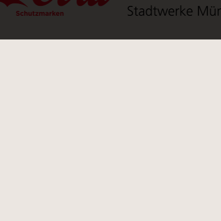
inen neuen Tab)
(Link öffnet einen neuen 