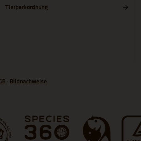
Tierparkordnung
GB
Bildnachweise