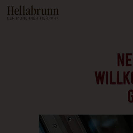
Hauptinhalt
Fußbereich
NE
WILLK