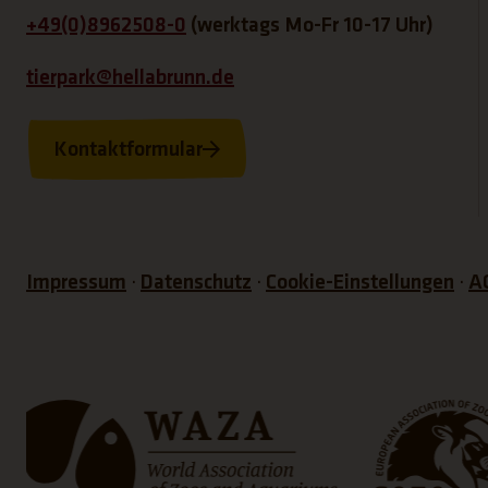
+49(0)8962508-0
(werktags Mo-Fr 10-17 Uhr)
tierpark@hellabrunn.de
Kontaktformular
Impressum
Datenschutz
Cookie-Einstellungen
A