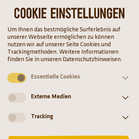
Cookie Einstellungen
Startseite
Um Ihnen das bestmögliche Surferlebnis auf
unserer Webseite ermöglichen zu können
nutzen wir auf unserer Seite Cookies und
Newsdetailseite
Trackingmethoden. Weitere Informationen
finden Sie in unseren Datenschutzhinweisen.
Essentielle Cookies
(Link öffnet einen neuen Tab)
(Link öffnet einen neuen T
(Link öffnet einen ne
(Link öffnet ei
Externe Medien
Tracking
Münchener Tierpark