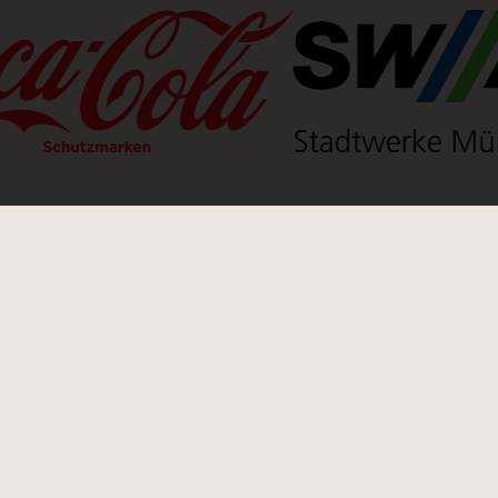
einen neuen Tab)
(Link öffnet einen neuen