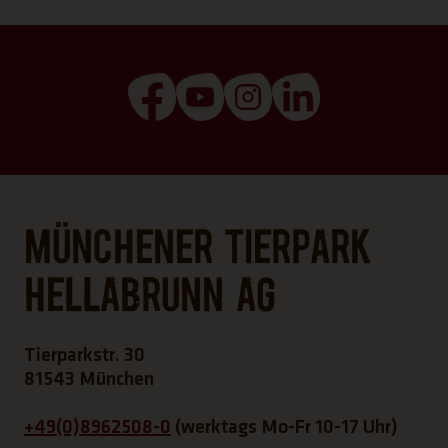
(Link öffnet einen neuen Tab)
(Link öffnet einen neuen T
(Link öffnet einen ne
(Link öffnet ei
Münchener Tierpark
Hellabrunn AG
Tierparkstr. 30
81543 München
+49(0)8962508-0
(werktags Mo-Fr 10-17 Uhr)