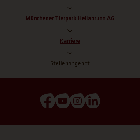
Münchener Tierpark Hellabrunn AG
Karriere
Stellenangebot
(Link öffnet einen neuen Tab)
(Link öffnet einen neuen T
(Link öffnet einen ne
(Link öffnet ei