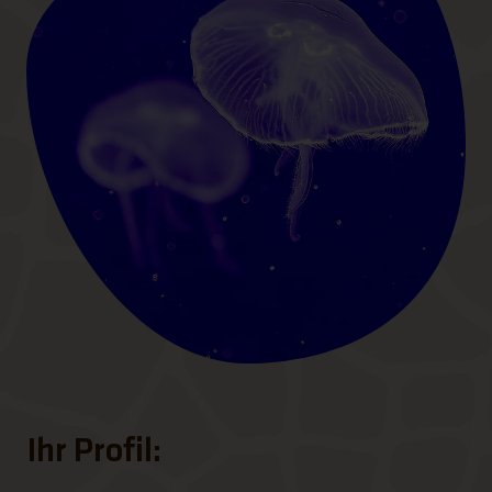
Ihr Profil: