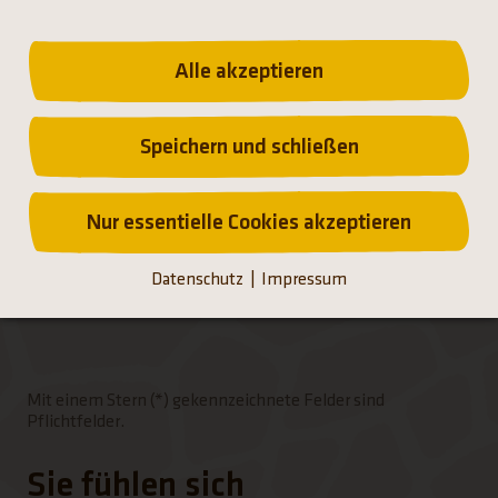
Alle akzeptieren
Speichern und schließen
Tastaturbedienung der Punkte über Pfeiltasten. Bes
Nur essentielle Cookies akzeptieren
Datenschutz
Impressum
Mit einem Stern (*) gekennzeichnete Felder sind
Pflichtfelder.
Sie fühlen sich