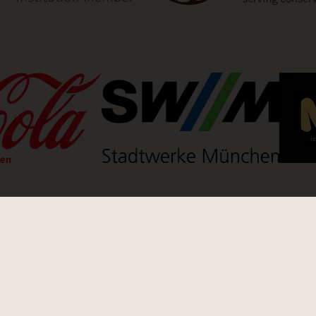
 neuen Tab)
(Link öffnet einen neuen Tab)
(Link öffnet einen
(Link öffnet einen neuen Tab)