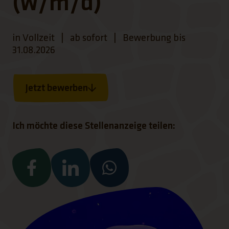
(w/m/d)
in Vollzeit
|
ab sofort
|
Bewerbung bis
31.08.2026
Jetzt bewerben
Ich möchte diese Stellenanzeige teilen:
(Link öffnet einen neuen Tab)
(Link öffnet einen neuen Tab)
(Link öffnet einen neuen Ta