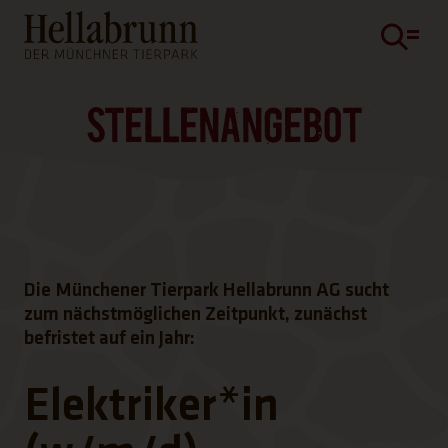
Hauptinhalt
Fußbereich
STELLENANGEBOT
Die Münchener Tierpark Hellabrunn AG sucht
zum nächstmöglichen Zeitpunkt, zunächst
befristet auf ein Jahr:
Elektriker*in