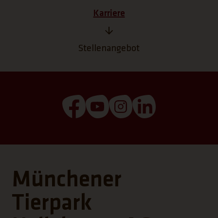
Karriere
Stellenangebot
(Link öffnet einen neuen Tab)
(Link öffnet einen neuen T
(Link öffnet einen ne
(Link öffnet ei
Münchener
Tierpark