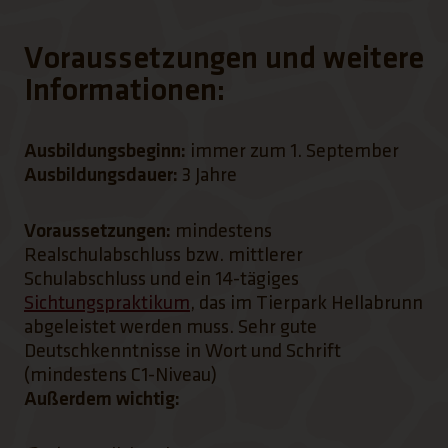
Voraussetzungen und weitere
Informationen:
Ausbildungsbeginn:
immer zum 1. September
Ausbildungsdauer:
3 Jahre
Voraussetzungen:
mindestens
Realschulabschluss bzw. mittlerer
Schulabschluss und ein 14-tägiges
(Link öffnet einen neuen Tab)
Sichtungspraktikum
, das im Tierpark Hellabrunn
abgeleistet werden muss. Sehr gute
Deutschkenntnisse in Wort und Schrift
(mindestens C1-Niveau)
Außerdem wichtig: