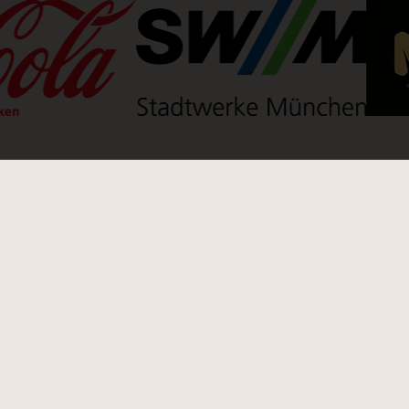
(Link öffnet einen neuen Tab)