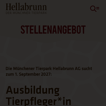
Hauptinhalt
Fußbereich
STELLENANGEBOT
Die Münchener Tierpark Hellabrunn AG sucht
zum 1. September 2027:
Ausbildung
Tierpfleger*in