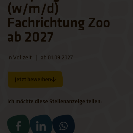
(w/m/d)
Fachrichtung Zoo
ab 2027
in Vollzeit
|
ab 01.09.2027
Jetzt bewerben
Ich möchte diese Stellenanzeige teilen:
(Link öffnet einen neuen Tab)
(Link öffnet einen neuen Tab)
(Link öffnet einen neuen Ta