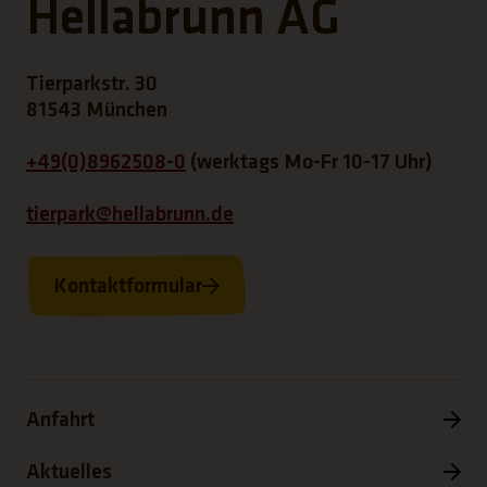
Hellabrunn AG
Tierparkstr. 30
81543 München
+49(0)8962508-0
(werktags Mo-Fr 10-17 Uhr)
tierpark@hellabrunn.de
Kontaktformular
Anfahrt
Aktuelles