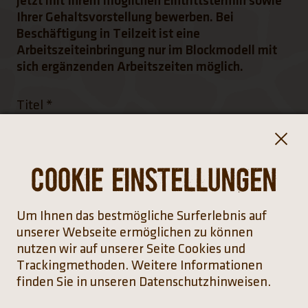
Jetzt mit Ihrem möglichen Eintrittstermin sowie
Ihrer Gehaltsvorstellung bewerben. Bei
Beschäftigung in Teilzeit ist eine
Arbeitszeiteinbringung nur im Blockmodell mit
sich ergänzenden Arbeitszeiten möglich.
Titel
*
Frau
Cookie Einstellungen
Herr
Divers
Um Ihnen das bestmögliche Surferlebnis auf
unserer Webseite ermöglichen zu können
nutzen wir auf unserer Seite Cookies und
Vorname
*
Trackingmethoden. Weitere Informationen
finden Sie in unseren Datenschutzhinweisen.