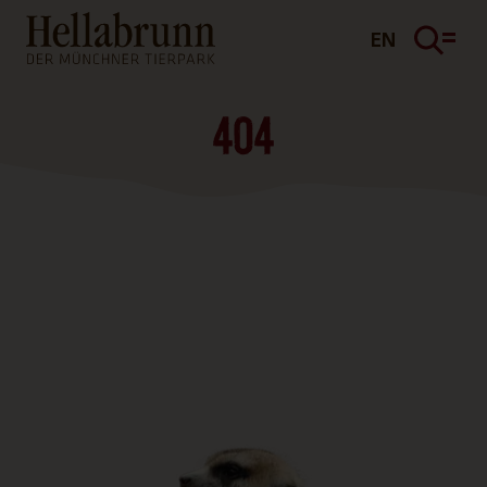
Hauptinhalt
Fußbereich
EN
404