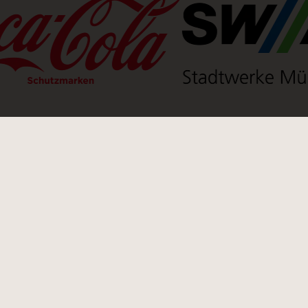
einen neuen Tab)
(Link öffnet einen neuen